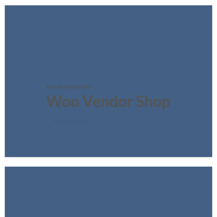
FEATURED VENDOR
Woo Vendor Shop
SHOP NOW