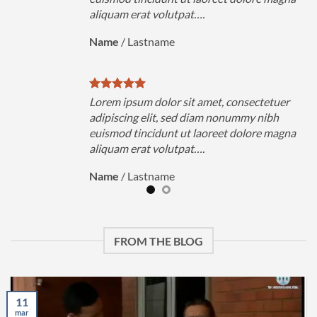
aliquam erat volutpat….
Name
/
Lastname
uer
Lorem ipsum dolor sit amet, consectetuer
h
adipiscing elit, sed diam nonummy nibh
magna
euismod tincidunt ut laoreet dolore magna
aliquam erat volutpat….
Name
/
Lastname
FROM THE BLOG
11
mar