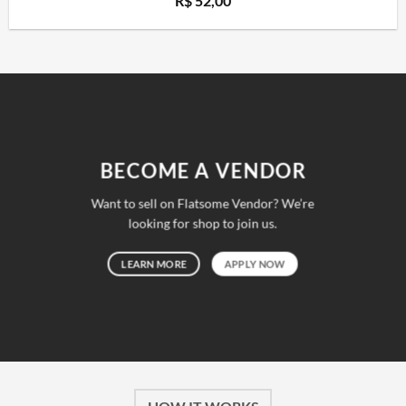
R$
52,00
BECOME A VENDOR
Want to sell on Flatsome Vendor? We’re
looking for shop to join us.
LEARN MORE
APPLY NOW