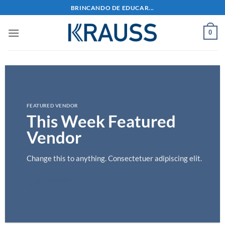
Skip
BRINCANDO DE EDUCAR...
to
content
0
FEATURED VENDOR
This Week Featured
Vendor
Change this to anything. Consectetuer adipiscing elit.
GO TO SHOP