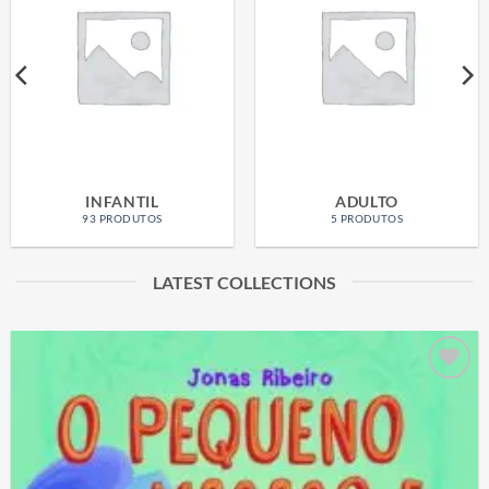
INFANTIL
ADULTO
93 PRODUTOS
5 PRODUTOS
LATEST COLLECTIONS
Adicionar
aos meus
desejos