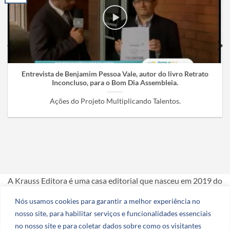
Entrevista de Benjamim Pessoa Vale, autor do livro Retrato
Inconcluso, para o Bom Dia Assembleia.
Ações do Projeto Multiplicando Talentos.
A Krauss Editora é uma casa editorial que nasceu em 2019 do
amor e da dedicação aos livros.
Nós usamos cookies para garantir a melhor experiência no
nosso site, para habilitar serviços e funcionalidades essenciais
CNPJ: 51.078.290.0001-27
no nosso site e para coletar dados sobre como os visitantes