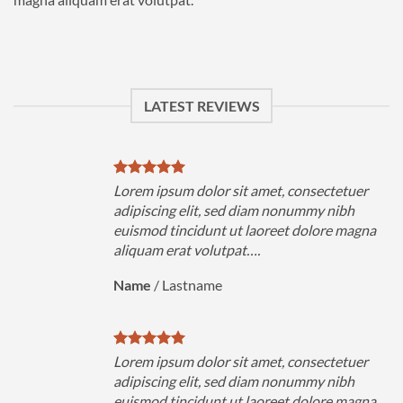
LATEST REVIEWS
uer
Lorem ipsum dolor sit amet, consectetuer
h
adipiscing elit, sed diam nonummy nibh
magna
euismod tincidunt ut laoreet dolore magna
aliquam erat volutpat….
Name
/
Lastname
uer
Lorem ipsum dolor sit amet, consectetuer
h
adipiscing elit, sed diam nonummy nibh
magna
euismod tincidunt ut laoreet dolore magna