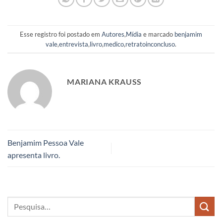
Esse registro foi postado em
Autores
,
Mídia
e marcado
benjamim
vale
,
entrevista
,
livro
,
medico
,
retratoinconcluso
.
MARIANA KRAUSS
Benjamim Pessoa Vale
apresenta livro.