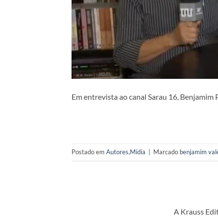
Em entrevista ao canal Sarau 16, Benjamim P
Postado em
Autores
,
Mídia
|
Marcado
benjamim val
A Krauss Edit