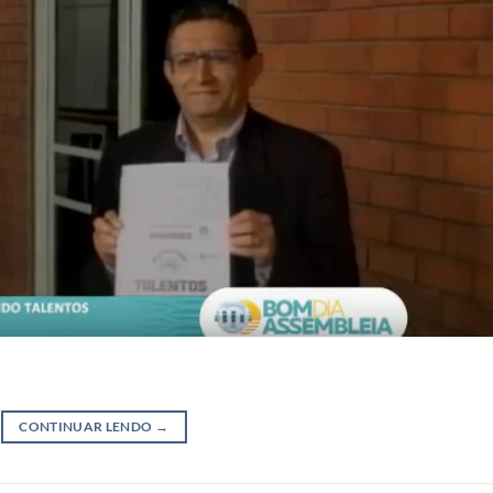
CONTINUAR LENDO
→