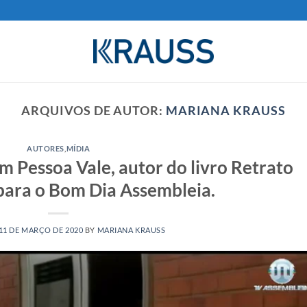
ARQUIVOS DE AUTOR:
MARIANA KRAUSS
AUTORES
,
MÍDIA
m Pessoa Vale, autor do livro Retrato
 para o Bom Dia Assembleia.
11 DE MARÇO DE 2020
BY
MARIANA KRAUSS