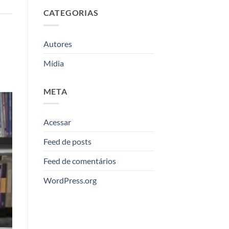
CATEGORIAS
Autores
Mídia
META
Acessar
Feed de posts
Feed de comentários
WordPress.org