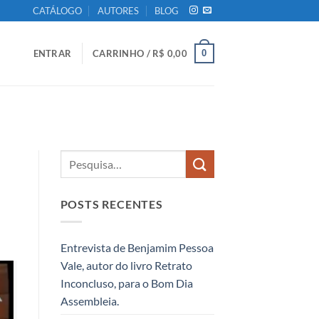
CATÁLOGO
AUTORES
BLOG
0
ENTRAR
CARRINHO /
R$
0,00
POSTS RECENTES
Entrevista de Benjamim Pessoa
Vale, autor do livro Retrato
Inconcluso, para o Bom Dia
Assembleia.