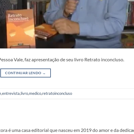
essoa Vale, faz apresentação de seu livro Retrato inconcluso.
CONTINUAR LENDO
→
e
,
entrevista
,
livro
,
medico
,
retratoinconcluso
ora é uma casa editorial que nasceu em 2019 do amor e da dedicaç