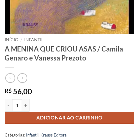
INÍCIO
/
INFANTIL
A MENINA QUE CRIOU ASAS / Camila
Genaro e Vanessa Prezoto
56,00
R$
A MENINA QUE CRIOU ASAS / Camila Genaro e Vanessa Prezoto qua
ADICIONAR AO CARRINHO
Categorias:
Infantil
,
Krauss Editora