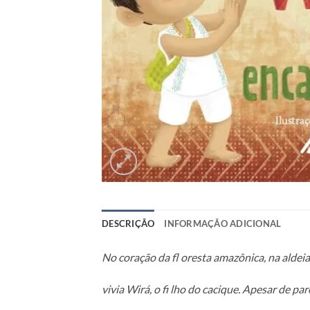
DESCRIÇÃO
INFORMAÇÃO ADICIONAL
No coração da fl oresta amazônica, na aldei
vivia Wirá, o fi lho do cacique. Apesar de pa