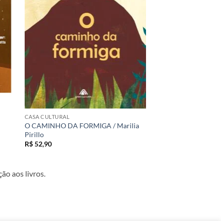
os
desejos
CASA CULTURAL
O CAMINHO DA FORMIGA / Marilia
Pirillo
R$
52,90
ão aos livros.