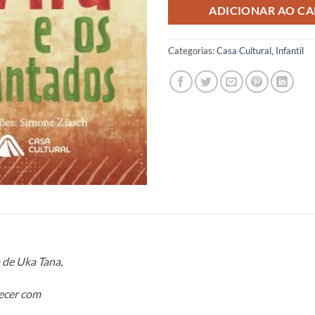
ADICIONAR AO C
Categorias:
Casa Cultural
,
Infantil
a de Uka Tana,
recer com