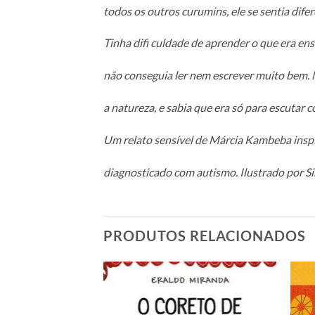
todos os outros curumins, ele se sentia difer
Tinha difi culdade de aprender o que era ens
não conseguia ler nem escrever muito bem.
a natureza, e sabia que era só para escutar 
Um relato sensível de Márcia Kambeba inspir
diagnosticado com autismo. Ilustrado por S
PRODUTOS RELACIONADOS
Adicionar
Adicionar
aos meus
aos meus