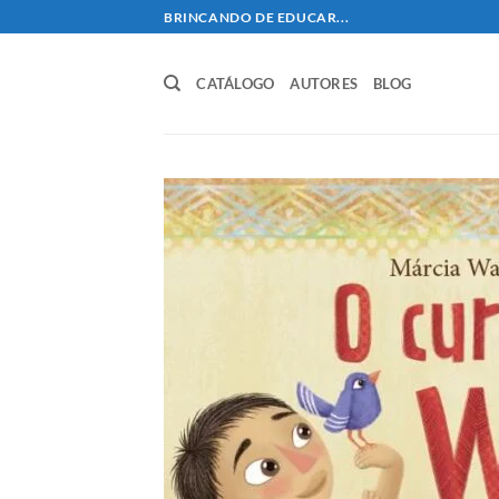
Skip
BRINCANDO DE EDUCAR...
to
content
CATÁLOGO
AUTORES
BLOG