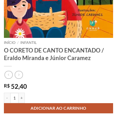
INÍCIO
/
INFANTIL
O CORETO DE CANTO ENCANTADO /
Eraldo Miranda e Júnior Caramez
52,40
R$
O CORETO DE CANTO ENCANTADO / Eraldo Miranda e Júnior Caram
ADICIONAR AO CARRINHO