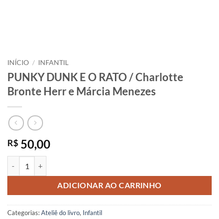
INÍCIO
/
INFANTIL
PUNKY DUNK E O RATO / Charlotte
Bronte Herr e Márcia Menezes
50,00
R$
PUNKY DUNK E O RATO / Charlotte Bronte Herr e Márcia Menezes q
ADICIONAR AO CARRINHO
Categorias:
Ateliê do livro
,
Infantil