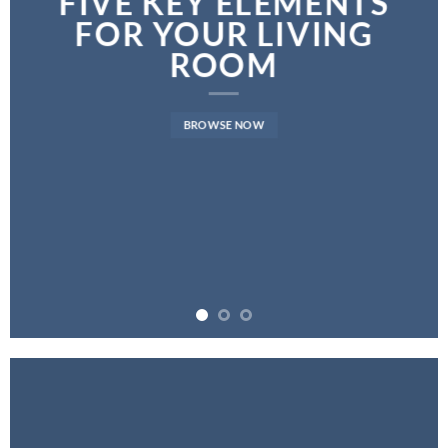
FIVE KEY ELEMENTS
FOR YOUR LIVING
ROOM
BROWSE NOW