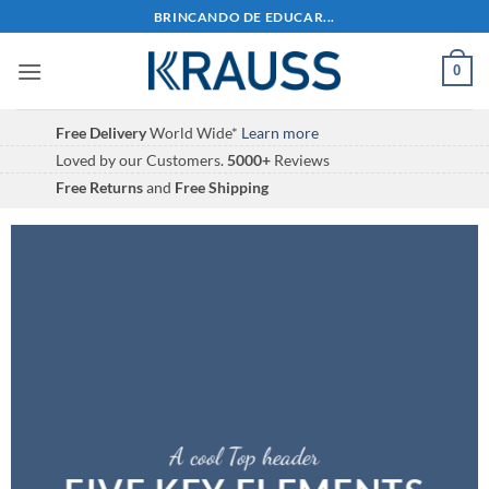
Skip
BRINCANDO DE EDUCAR...
to
content
0
Free Delivery
World Wide*
Learn more
Loved by our Customers.
5000+
Reviews
Free Returns
and
Free Shipping
A cool Top header