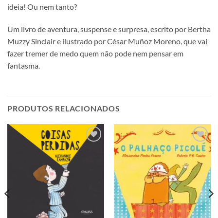
ideia! Ou nem tanto?
Um livro de aventura, suspense e surpresa, escrito por Bertha
Muzzy Sinclair e ilustrado por César Muñoz Moreno, que vai
fazer tremer de medo quem não pode nem pensar em
fantasma.
PRODUTOS RELACIONADOS
Adicionar
Adicionar
aos meus
aos meus
desejos
desejos