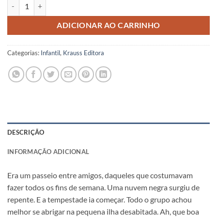
O FANTASMA DA CAMISA AMARELA / Bertha Muzzy Sinclair quanti
ADICIONAR AO CARRINHO
Categorias:
Infantil
,
Krauss Editora
DESCRIÇÃO
INFORMAÇÃO ADICIONAL
Era um passeio entre amigos, daqueles que costumavam
fazer todos os fins de semana. Uma nuvem negra surgiu de
repente. E a tempestade ia começar. Todo o grupo achou
melhor se abrigar na pequena ilha desabitada. Ah, que boa