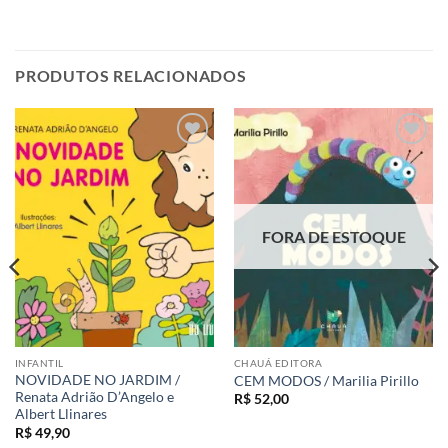
PRODUTOS RELACIONADOS
Adicionar
Adicionar
aos meus
aos meus
desejos
desejos
FORA DE ESTOQUE
INFANTIL
CHAUÁ EDITORA
NOVIDADE NO JARDIM /
CEM MODOS / Marilia Pirillo
Renata Adrião D’Angelo e
R$
52,00
Albert Llinares
R$
49,90