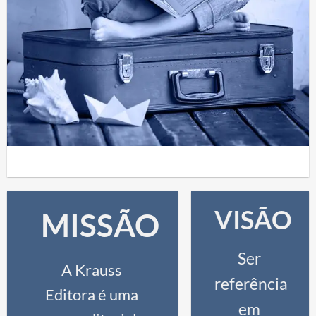
VISÃO
MISSÃO
Ser
A Krauss
referência
Editora é uma
em