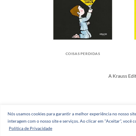
COISAS PERDIDAS
A Krauss Edit
Nós usamos cookies para garantir a melhor experiência no nosso site,
CATÁLOGO
AUTORES
BLOG
interagem com o nosso site e serviços. Ao clicar em "Aceitar", você 
Política de Privacidade
Copyright 2026 ©
Zero Dezenove Publicidade