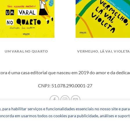
UM VARAL NO QUARTO
VERMELHO, LÁ VAI, VIOLETA
ora é uma casa editorial que nasceu em 2019 do amor e da dedicaç
CNPJ: 51.078.290.0001-27
 para habilitar serviços e funcionalidades essenciais no nosso site e par
concorda em usarmos todos os cookies para publicidade, análises e suporte