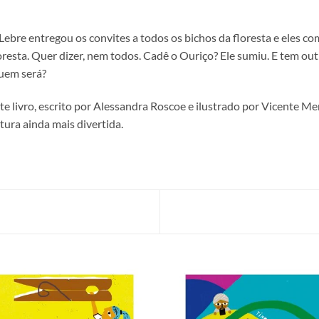
Lebre entregou os convites a todos os bichos da floresta e eles co
oresta. Quer dizer, nem todos. Cadê o Ouriço? Ele sumiu. E tem o
uem será?
te livro, escrito por Alessandra Roscoe e ilustrado por Vicente M
itura ainda mais divertida.