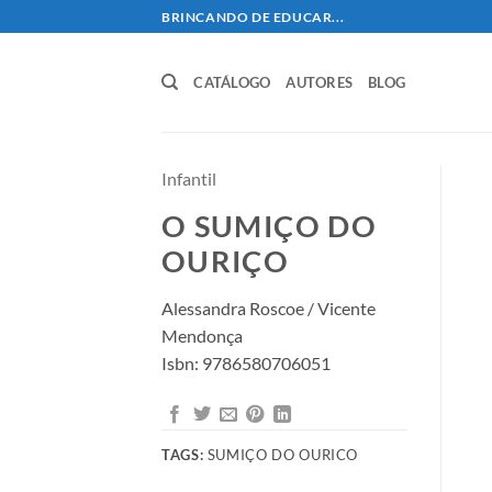
Skip
BRINCANDO DE EDUCAR...
to
content
CATÁLOGO
AUTORES
BLOG
Infantil
O SUMIÇO DO
OURIÇO
Alessandra Roscoe / Vicente
Mendonça
Isbn: 9786580706051
TAGS:
SUMIÇO DO OURICO