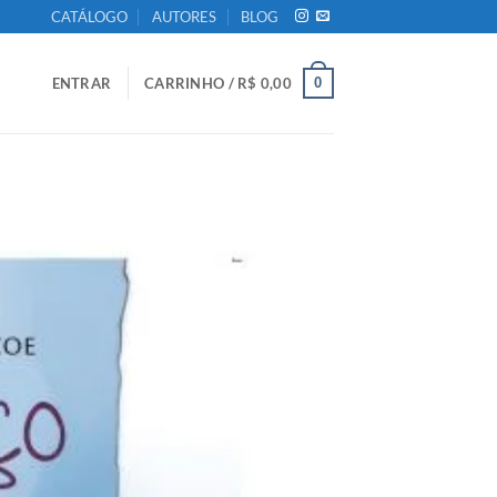
CATÁLOGO
AUTORES
BLOG
0
ENTRAR
CARRINHO /
R$
0,00