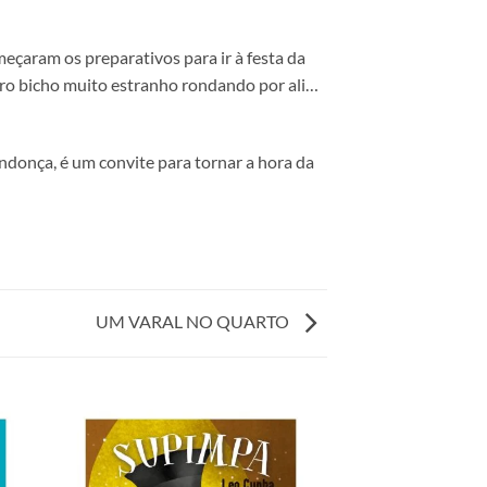
meçaram os preparativos para ir à festa da
utro bicho muito estranho rondando por ali…
endonça, é um convite para tornar a hora da
UM VARAL NO QUARTO