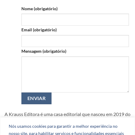
Nome (obrigatório)
Email (obrigatório)
Mensagem (obrigatório)
A Krauss Editora é uma casa editorial que nasceu em 2019 do
amor e da dedicação aos livros.
Nós usamos cookies para garantir a melhor experiência no
nosso site, para habilitar serviços e funcionalidades essenciais