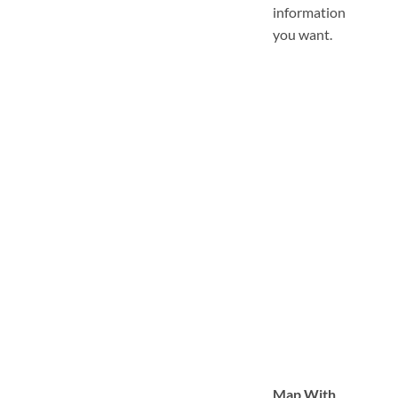
information
you want.
Map With