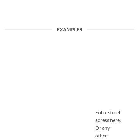
EXAMPLES
Enter street
adress here.
Or any
other