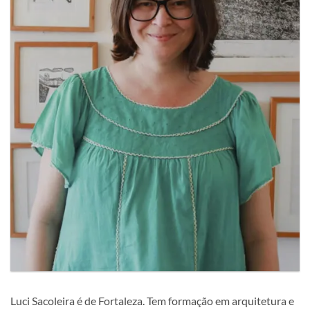
Luci Sacoleira é de Fortaleza. Tem formação em arquitetura e