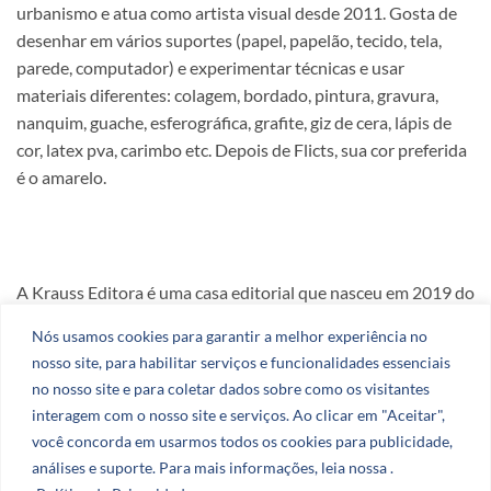
urbanismo e atua como artista visual desde 2011. Gosta de
desenhar em vários suportes (papel, papelão, tecido, tela,
parede, computador) e experimentar técnicas e usar
materiais diferentes: colagem, bordado, pintura, gravura,
nanquim, guache, esferográfica, grafite, giz de cera, lápis de
cor, latex pva, carimbo etc. Depois de Flicts, sua cor preferida
é o amarelo.
A Krauss Editora é uma casa editorial que nasceu em 2019 do
amor e da dedicação aos livros.
Nós usamos cookies para garantir a melhor experiência no
nosso site, para habilitar serviços e funcionalidades essenciais
CNPJ: 51.078.290.0001-27
no nosso site e para coletar dados sobre como os visitantes
interagem com o nosso site e serviços. Ao clicar em "Aceitar",
você concorda em usarmos todos os cookies para publicidade,
análises e suporte. Para mais informações, leia nossa .