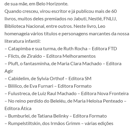
de sua mãe, em Belo Horizonte.
Quando cresceu, virou escritor e já publicou mais de 60
livros, muitos deles premiados no Jabuti, Nestlé, FNLIJ,
Biblioteca Nacional, entre outros. Neste livro, Leo
homenageia vários títulos e personagens marcantes da nossa
literatura infantil:
– Catapimba e sua turma, de Ruth Rocha – Editora FTD
– Flicts, de Ziraldo – Editora Melhoramentos
– Pluft, o fantasminha, de Maria Clara Machado – Editora
Agir
– Cabidelim, de Sylvia Orthof – Editora SM
– Bililico, de Eva Furnari – Editora Formato
– Fulustreca, de Luiz Raul Machado – Editora Nova Fronteira
– No reino perdido do Beleléu, de Maria Heloísa Penteado –
Editora Ática
– Bumburlei, de Tatiana Belinky – Editora Formato
– Rumpelstiltskin, dos Irmãos Grimm – várias edições